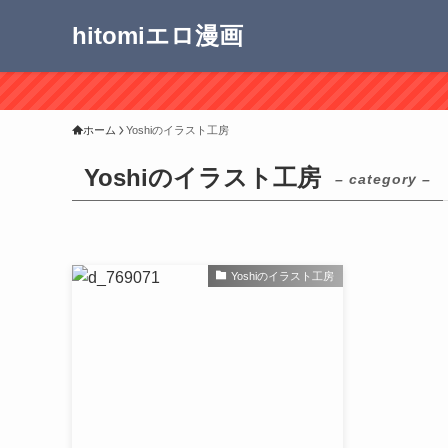
hitomiエロ漫画
ホーム
Yoshiのイラスト工房
Yoshiのイラスト工房
– category –
Yoshiのイラスト工房